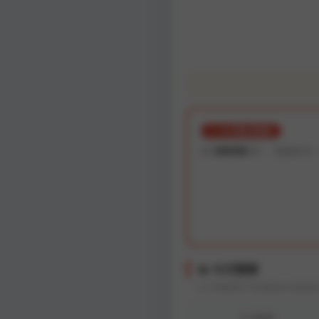
⭐ 今日重点预测
第
3466396
期 ｜ 预测时间：20
📊 今日预测
以下预测基于历史数据与智能算法分
大小预测