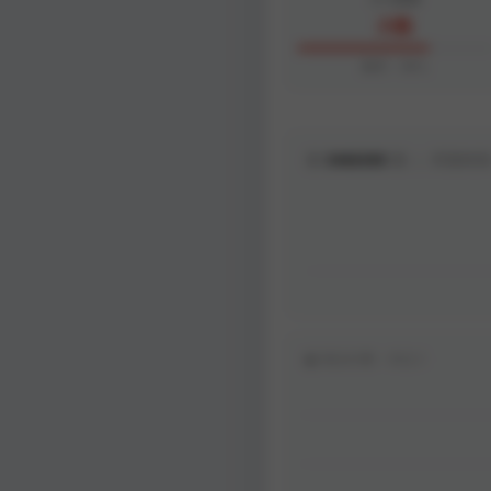
大数
概率：68%
第
3466395
期 ｜ 开奖时间：
算法引擎：V3.2.1