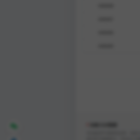
3466368
3466367
3466366
3466365
加拿大28预测
专业提供PC蛋蛋幸运28、加拿
据分析与智能算法，本站永久免