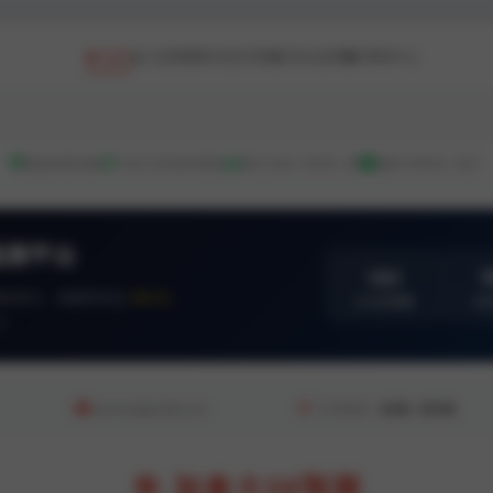
首页
走势图
历史开奖
算法说明
帮助中心
数据加密传输
7x24小时实时更新
累计分析 10000+ 期
服务 50000+ 用户
预测平台
151
络算法 · 准确率高达
98.6%
已分析期数
当
步
service@pc28.com
工作时间：
8:00 - 24:00
🎯 加拿大28预测