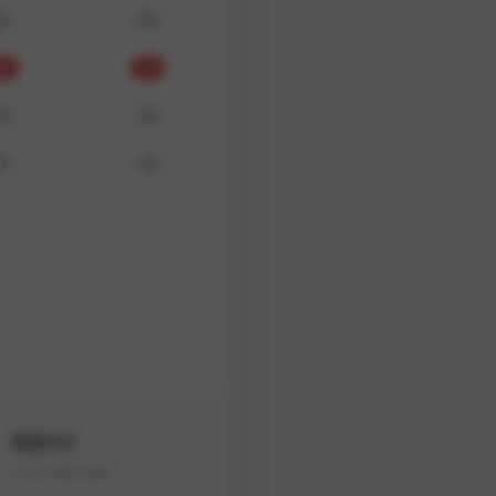
双
错
双
对
单
错
单
错
联系方式
400-888-6666