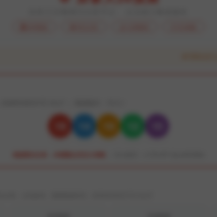
加拿大28预测与分析平台 · 企业级大数据服务
实时数据
算法分析
走势图表
专业策略
商务合作 认准唯一用户名
26年08月07日 04:27 ｜ 数据版本：V3.2.1
19
14
19
12
15
根据算法分析，本期重点关注大单数
｜ 算法模型：LSTM-BP 混合神经网络
析，仅供参考。预测更新时间：2026年08月07日 04:27
单双预测
和值预测